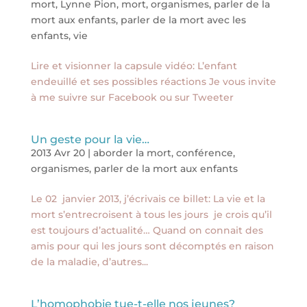
mort
,
Lynne Pion
,
mort
,
organismes
,
parler de la
mort aux enfants
,
parler de la mort avec les
enfants
,
vie
Lire et visionner la capsule vidéo: L’enfant
endeuillé et ses possibles réactions Je vous invite
à me suivre sur Facebook ou sur Tweeter
Un geste pour la vie…
2013 Avr 20
|
aborder la mort
,
conférence
,
organismes
,
parler de la mort aux enfants
Le 02 janvier 2013, j’écrivais ce billet: La vie et la
mort s’entrecroisent à tous les jours je crois qu’il
est toujours d’actualité… Quand on connait des
amis pour qui les jours sont décomptés en raison
de la maladie, d’autres...
L’homophobie tue-t-elle nos jeunes?