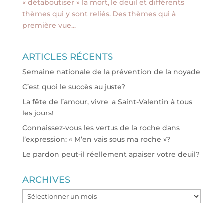
« détaboutiser » la mort, le deuil et différents
thèmes qui y sont reliés. Des thèmes qui à
première vue...
ARTICLES RÉCENTS
Semaine nationale de la prévention de la noyade
C’est quoi le succès au juste?
La fête de l’amour, vivre la Saint-Valentin à tous
les jours!
Connaissez-vous les vertus de la roche dans
l’expression: « M’en vais sous ma roche »?
Le pardon peut-il réellement apaiser votre deuil?
ARCHIVES
ARCHIVES