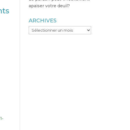
apaiser votre deuil?
nts
ARCHIVES
ARCHIVES
1-