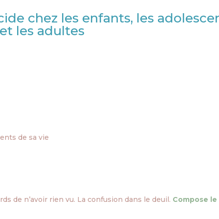
cide chez les enfants, les adolesce
et les adultes
ents de sa vie
rds de n’avoir rien vu. La confusion dans le deuil.
Compose le 