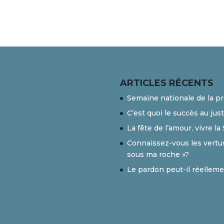
ARTICLES RÉCENTS
Semaine nationale de la p
C’est quoi le succès au jus
La fête de l’amour, vivre la
Connaissez-vous les vertus
sous ma roche »?
Le pardon peut-il réelleme