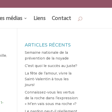
es médias
Liens
Contact
ARTICLES RÉCENTS
Semaine nationale de la
ille
,
prévention de la noyade
C’est quoi le succès au juste?
La fête de l’amour, vivre la
Saint-Valentin à tous les
jours!
Connaissez-vous les vertus
de la roche dans l’expression:
1-
« M’en vais sous ma roche »?
Le pardon peut-il réellement