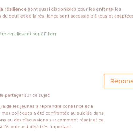
la résilience
sont aussi disponibles pour les enfants, les
 du deuil et de la résilience sont accessible à tous et adaptée
ettre en cliquant sur CE lien
Répon
e partager sur ce sujet.
 j’aide les jeunes à reprendre confiance et à
e mes collègues a été confrontée au suicide dans
ons eu des discussions sur comment réagir et ce
 à l’écoute est déjà très important.