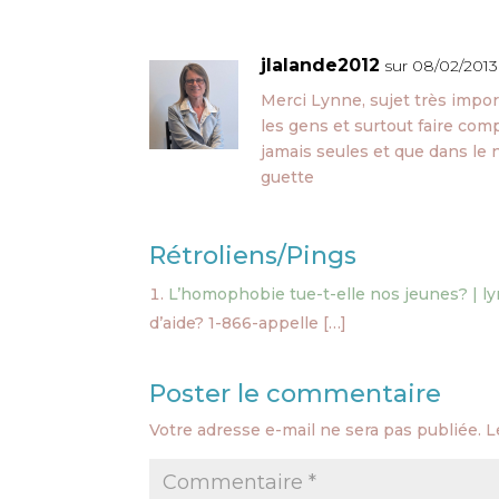
jlalande2012
sur 08/02/2013 
Merci Lynne, sujet très impor
les gens et surtout faire co
jamais seules et que dans le n
guette
Rétroliens/Pings
L’homophobie tue-t-elle nos jeunes? | l
d’aide? 1-866-appelle […]
Poster le commentaire
Votre adresse e-mail ne sera pas publiée.
L