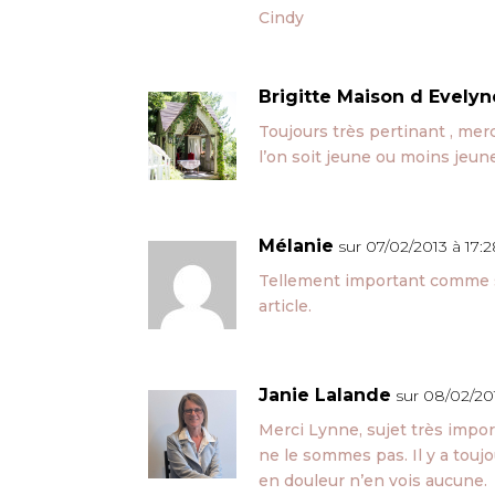
Cindy
Brigitte Maison d Evelyn
Toujours très pertinant , mer
l’on soit jeune ou moins jeun
Mélanie
sur 07/02/2013 à 17:
Tellement important comme suje
article.
Janie Lalande
sur 08/02/201
Merci Lynne, sujet très impor
ne le sommes pas. Il y a tou
en douleur n’en vois aucune.