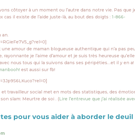
ons côtoyer à un moment ou l’autre dans notre vie. Pas que j
 cas il existe de l’aide juste-là, au bout des doigts :
1-866-
n an.
v=RGieFe7V5_g?rel=0]
t une amour de maman blogueuse authentique qui n’a pas peu
te, rayonnante je l’aime d’amour et je suis très heureuse qu’elle
ec nous tous qui la suivons dans ses péripéties…et il y en a!
anbooh!
est aussi sur fb!
v=3Jp9S6LKuco?rel=0]
 et travailleur social met en mots des statistiques, des émotio
son slam: Meurtre de soi . (
Lire l’entrevue que j’ai réalisée ave
stes pour vous aider à aborder le deuil
om