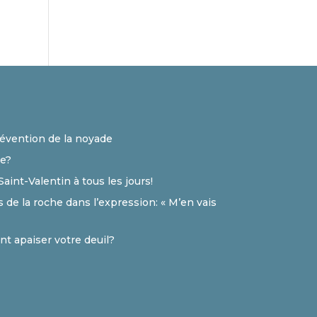
révention de la noyade
te?
 Saint-Valentin à tous les jours!
 de la roche dans l’expression: « M’en vais
nt apaiser votre deuil?