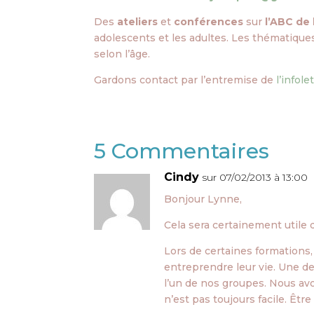
Des
ateliers
et
conférences
sur
l’ABC de 
adolescents et les adultes. Les thématiques
selon l’âge.
Gardons contact par l’entremise de
l’infol
5 Commentaires
Cindy
sur 07/02/2013 à 13:00
Bonjour Lynne,
Cela sera certainement utile d
Lors de certaines formations,
entreprendre leur vie. Une d
l’un de nos groupes. Nous av
n’est pas toujours facile. Être