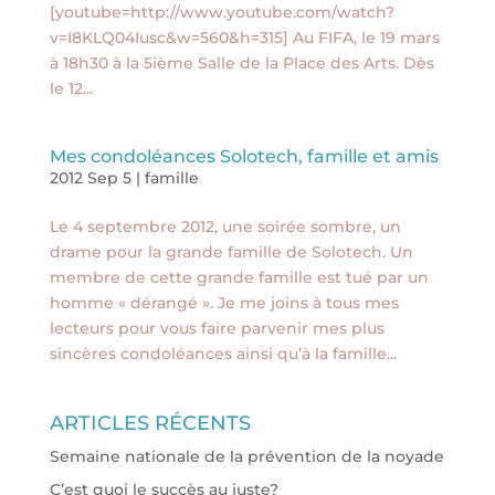
[youtube=http://www.youtube.com/watch?
v=I8KLQ04Iusc&w=560&h=315] Au FIFA, le 19 mars
à 18h30 à la 5ième Salle de la Place des Arts. Dès
le 12...
Mes condoléances Solotech, famille et amis
2012 Sep 5
|
famille
Le 4 septembre 2012, une soirée sombre, un
drame pour la grande famille de Solotech. Un
membre de cette grande famille est tué par un
homme « dérangé ». Je me joins à tous mes
lecteurs pour vous faire parvenir mes plus
sincères condoléances ainsi qu’à la famille...
ARTICLES RÉCENTS
Semaine nationale de la prévention de la noyade
C’est quoi le succès au juste?