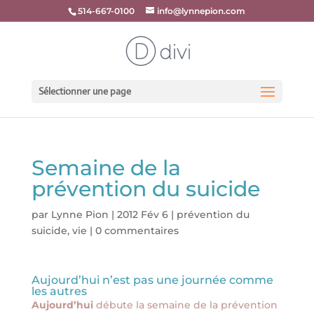
514-667-0100
info@lynnepion.com
Sélectionner une page
Semaine de la
prévention du suicide
par
Lynne Pion
|
2012 Fév 6
|
prévention du
suicide
,
vie
|
0 commentaires
Aujourd’hui n’est pas une journée comme
les autres
Aujourd’hui
débute la semaine de la prévention