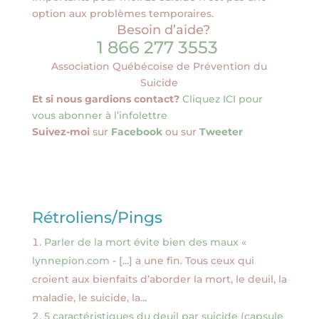
option aux problèmes temporaires.
Besoin d’aide?
1 866 277 3553
Association Québécoise de Prévention du
Suicide
Et si nous gardions contact?
Cliquez ICI pour
vous abonner à l’infolettre
Suivez-moi
sur
Facebook
ou sur
Tweeter
Rétroliens/Pings
Parler de la mort évite bien des maux «
lynnepion.com
- [...] a une fin. Tous ceux qui
croient aux bienfaits d’aborder la mort, le deuil, la
maladie, le suicide, la…
5 caractéristiques du deuil par suicide (capsule