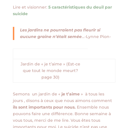
Lire et visionner:
5 caractéristiques du deuil par
suicide
Les jardins ne pourraient pas fleurir si
aucune graine n’était semée
…-Lynne Pion-
Jardin de « je t’aime » (Est-ce
que tout le monde meurt?
page 30)
Semons un jardin de «
je t’aime
» à tous les
jours , disons à ceux que nous aimons comment
ils sont importants pour nous.
Ensemble nous
pouvons faire une différence. Bonne semaine à
vous tous, merci de me lire. Vous êtes tous
importants pour moi. Le suicide n’est pas une