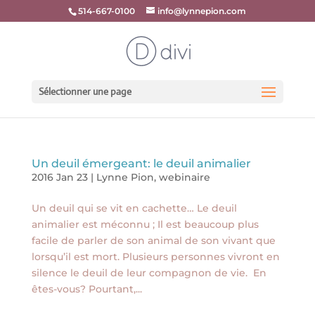
514-667-0100
info@lynnepion.com
Sélectionner une page
Un deuil émergeant: le deuil animalier
2016 Jan 23
|
Lynne Pion
,
webinaire
Un deuil qui se vit en cachette… Le deuil
animalier est méconnu ; Il est beaucoup plus
facile de parler de son animal de son vivant que
lorsqu’il est mort. Plusieurs personnes vivront en
silence le deuil de leur compagnon de vie. En
êtes-vous? Pourtant,...