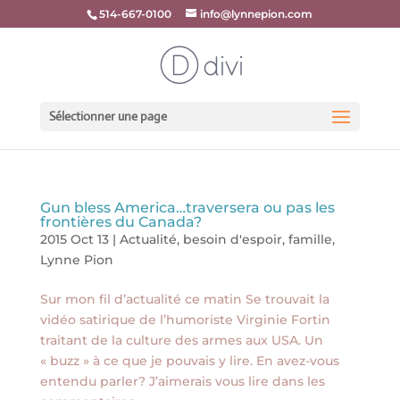
514-667-0100
info@lynnepion.com
Sélectionner une page
Gun bless America…traversera ou pas les
frontières du Canada?
2015 Oct 13
|
Actualité
,
besoin d'espoir
,
famille
,
Lynne Pion
Sur mon fil d’actualité ce matin Se trouvait la
vidéo satirique de l’humoriste Virginie Fortin
traitant de la culture des armes aux USA. Un
« buzz » à ce que je pouvais y lire. En avez-vous
entendu parler? J’aimerais vous lire dans les