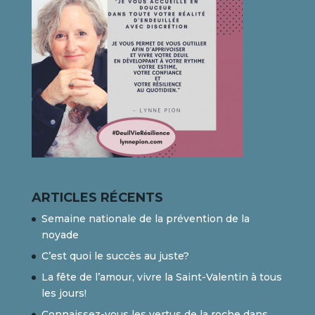
ARTICLES RÉCENTS
Semaine nationale de la prévention de la
noyade
C’est quoi le succès au juste?
La fête de l’amour, vivre la Saint-Valentin à tous
les jours!
Connaissez-vous les vertus de la roche dans