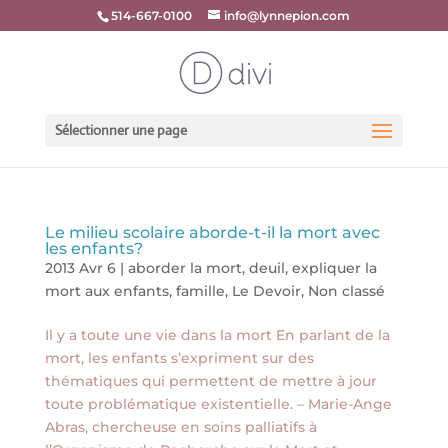
514-667-0100
info@lynnepion.com
Sélectionner une page
Le milieu scolaire aborde-t-il la mort avec
les enfants?
2013 Avr 6
|
aborder la mort
,
deuil
,
expliquer la
mort aux enfants
,
famille
,
Le Devoir
,
Non classé
Il y a toute une vie dans la mort En parlant de la
mort, les enfants s’expriment sur des
thématiques qui permettent de mettre à jour
toute problématique existentielle. – Marie-Ange
Abras, chercheuse en soins palliatifs à