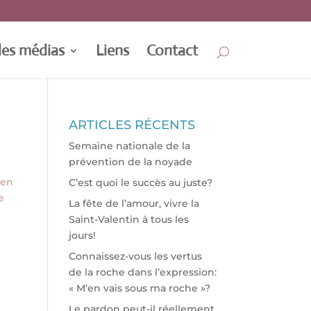
les médias
Liens
Contact
ARTICLES RÉCENTS
Semaine nationale de la
prévention de la noyade
 en
C’est quoi le succès au juste?
e
La fête de l’amour, vivre la
Saint-Valentin à tous les
jours!
Connaissez-vous les vertus
de la roche dans l’expression:
« M’en vais sous ma roche »?
Le pardon peut-il réellement