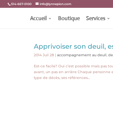
514-667-0100
info@lynnepion.com
Accueil
Boutique
Services
Apprivoiser son deuil, e
2014 Juil 28
|
accompagnement au deuil
,
de
Est-ce facile? Oui c’est possible mais pas t
avant, un pas en arrière Chaque personne en
type de décès, ses références...