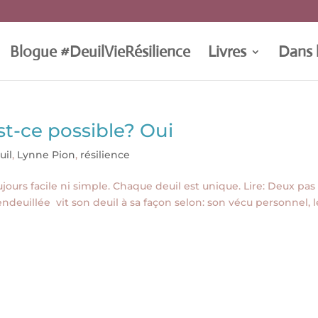
Blogue #DeuilVieRésilience
Livres
Dans 
st-ce possible? Oui
uil
,
Lynne Pion
,
résilience
oujours facile ni simple. Chaque deuil est unique. Lire: Deux pas
deuillée vit son deuil à sa façon selon: son vécu personnel, l