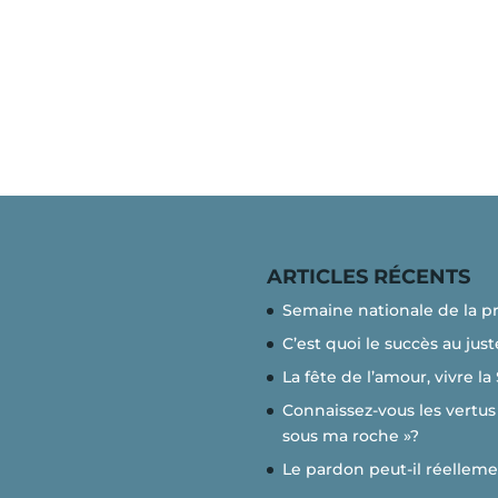
ARTICLES RÉCENTS
Semaine nationale de la p
C’est quoi le succès au just
La fête de l’amour, vivre la
Connaissez-vous les vertus 
sous ma roche »?
Le pardon peut-il réelleme