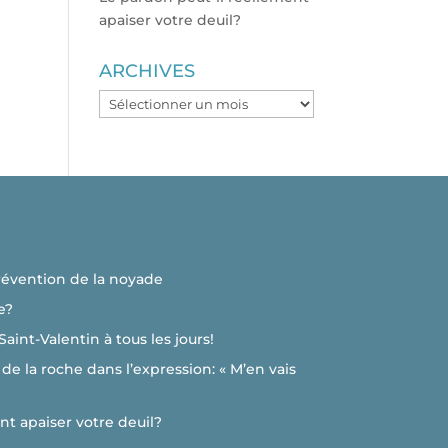
apaiser votre deuil?
ARCHIVES
ARCHIVES
révention de la noyade
e?
 Saint-Valentin à tous les jours!
de la roche dans l’expression: « M’en vais
nt apaiser votre deuil?