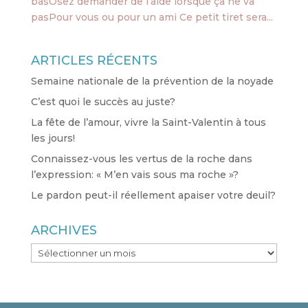
basOsez demander de l’aide lorsque ça ne va
pasPour vous ou pour un ami Ce petit tiret sera...
ARTICLES RÉCENTS
Semaine nationale de la prévention de la noyade
C’est quoi le succès au juste?
La fête de l’amour, vivre la Saint-Valentin à tous
les jours!
Connaissez-vous les vertus de la roche dans
l’expression: « M’en vais sous ma roche »?
Le pardon peut-il réellement apaiser votre deuil?
ARCHIVES
ARCHIVES