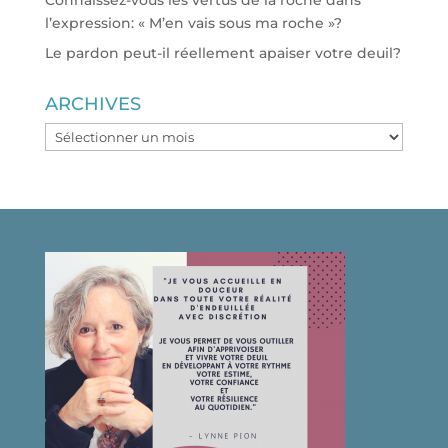
Connaissez-vous les vertus de la roche dans
l’expression: « M’en vais sous ma roche »?
Le pardon peut-il réellement apaiser votre deuil?
ARCHIVES
ARCHIVES