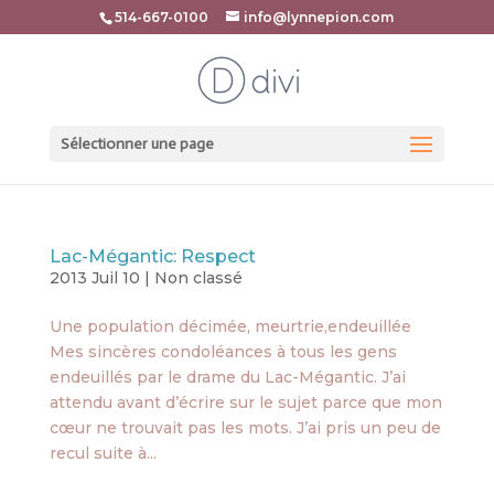
514-667-0100
info@lynnepion.com
Sélectionner une page
Lac-Mégantic: Respect
2013 Juil 10
|
Non classé
Une population décimée, meurtrie,endeuillée
Mes sincères condoléances à tous les gens
endeuillés par le drame du Lac-Mégantic. J’ai
attendu avant d’écrire sur le sujet parce que mon
cœur ne trouvait pas les mots. J’ai pris un peu de
recul suite à...