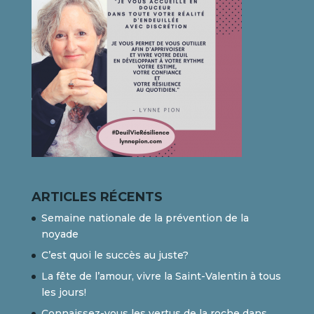
ARTICLES RÉCENTS
Semaine nationale de la prévention de la
noyade
C’est quoi le succès au juste?
La fête de l’amour, vivre la Saint-Valentin à tous
les jours!
Connaissez-vous les vertus de la roche dans