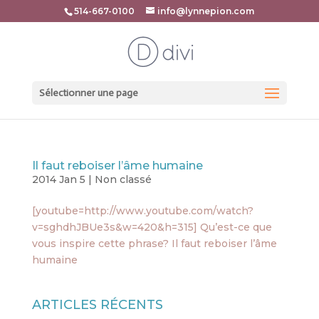
514-667-0100
info@lynnepion.com
Sélectionner une page
Il faut reboiser l’âme humaine
2014 Jan 5
|
Non classé
[youtube=http://www.youtube.com/watch?
v=sghdhJBUe3s&w=420&h=315] Qu’est-ce que
vous inspire cette phrase? Il faut reboiser l’âme
humaine
ARTICLES RÉCENTS