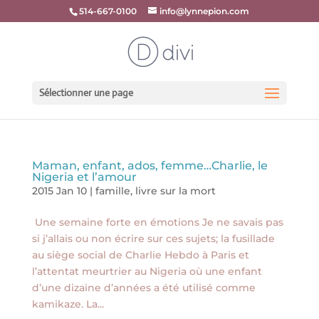
514-667-0100
info@lynnepion.com
Sélectionner une page
Maman, enfant, ados, femme…Charlie, le
Nigeria et l’amour
2015 Jan 10
|
famille
,
livre sur la mort
Une semaine forte en émotions Je ne savais pas
si j’allais ou non écrire sur ces sujets; la fusillade
au siège social de Charlie Hebdo à Paris et
l’attentat meurtrier au Nigeria où une enfant
d’une dizaine d’années a été utilisé comme
kamikaze. La...