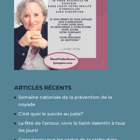
ARTICLES RÉCENTS
Semaine nationale de la prévention de la
noyade
C’est quoi le succès au juste?
La fête de l’amour, vivre la Saint-Valentin à tous
les jours!
Connaissez-vous les vertus de la roche dans