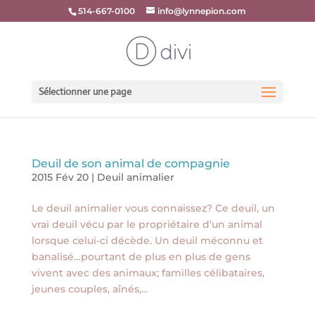
514-667-0100
info@lynnepion.com
Sélectionner une page
Deuil de son animal de compagnie
2015 Fév 20
|
Deuil animalier
Le deuil animalier vous connaissez? Ce deuil, un
vrai deuil vécu par le propriétaire d’un animal
lorsque celui-ci décède. Un deuil méconnu et
banalisé…pourtant de plus en plus de gens
vivent avec des animaux; familles célibataires,
jeunes couples, aînés,...