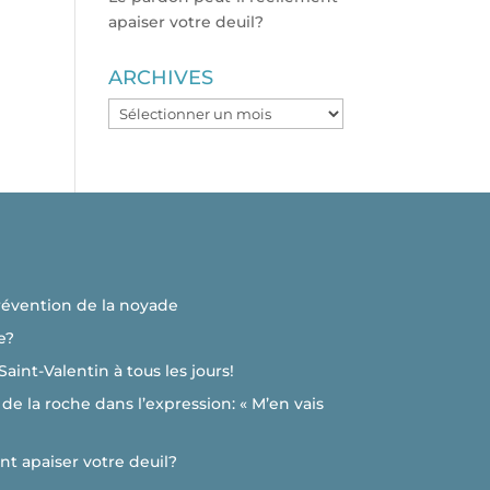
apaiser votre deuil?
ARCHIVES
ARCHIVES
révention de la noyade
e?
 Saint-Valentin à tous les jours!
de la roche dans l’expression: « M’en vais
nt apaiser votre deuil?