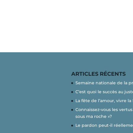
ARTICLES RÉCENTS
Semaine nationale de la p
C’est quoi le succès au just
La fête de l’amour, vivre la
Connaissez-vous les vertus 
sous ma roche »?
Le pardon peut-il réelleme