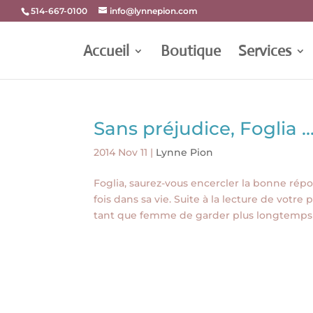
514-667-0100
info@lynnepion.com
Accueil
Boutique
Services
Sans préjudice, Foglia 
2014 Nov 11
|
Lynne Pion
Foglia, saurez-vous encercler la bonne rép
fois dans sa vie. Suite à la lecture de vot
tant que femme de garder plus longtemps l