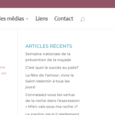
les médias
Liens
Contact
ARTICLES RÉCENTS
Semaine nationale de la
prévention de la noyade
une
C’est quoi le succès au juste?
e en
La fête de l’amour, vivre la
Saint-Valentin à tous les
jours!
Connaissez-vous les vertus
de la roche dans l’expression:
« M’en vais sous ma roche »?
Le pardon peut-il réellement