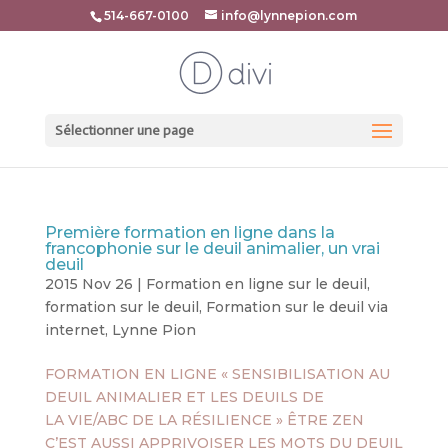
514-667-0100
info@lynnepion.com
Sélectionner une page
Première formation en ligne dans la
francophonie sur le deuil animalier, un vrai
deuil
2015 Nov 26
|
Formation en ligne sur le deuil
,
formation sur le deuil
,
Formation sur le deuil via
internet
,
Lynne Pion
FORMATION EN LIGNE « SENSIBILISATION AU
DEUIL ANIMALIER ET LES DEUILS DE
LA VIE/ABC DE LA RÉSILIENCE » ÊTRE ZEN
C’EST AUSSI APPRIVOISER LES MOTS DU DEUIL