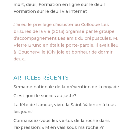
mort
,
deuil
,
Formation en ligne sur le deuil
,
Formation sur le deuil via internet
J’ai eu le privilège d’assister au Colloque Les
brisures de la vie (2013) organisé par le groupe
d’accompagnement Les amis du crépuscules. M.
Pierre Bruno en était le porte-parole. Il avait lieu
à Boucherville (Oh! joie et bonheur de dormir
deux...
ARTICLES RÉCENTS
Semaine nationale de la prévention de la noyade
C’est quoi le succès au juste?
La fête de l’amour, vivre la Saint-Valentin à tous
les jours!
Connaissez-vous les vertus de la roche dans
l’expression: « M’en vais sous ma roche »?