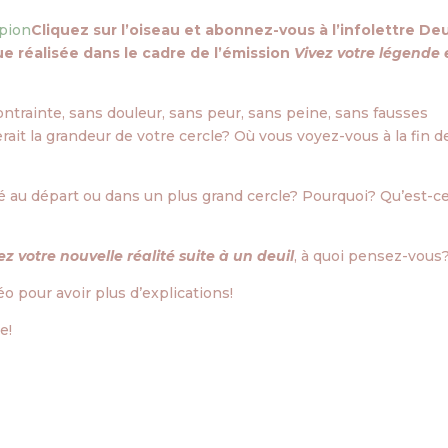
Cliquez sur l’oiseau et abonnez-vous à l’infolettre Deu
e réalisée dans le cadre de l’émission
Vivez votre légende 
contrainte, sans douleur, sans peur, sans peine, sans fausses
ait la grandeur de votre cercle? Où vous voyez-vous à la fin d
 au départ ou dans un plus grand cercle? Pourquoi? Qu’est-ce
ez votre nouvelle réalité suite à un deuil
, à quoi pensez-vous
éo pour avoir plus d’explications!
e!