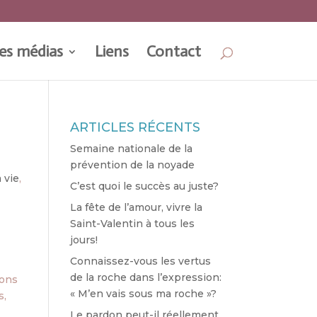
es médias
Liens
Contact
ARTICLES RÉCENTS
Semaine nationale de la
prévention de la noyade
 vie
,
C’est quoi le succès au juste?
La fête de l’amour, vivre la
Saint-Valentin à tous les
jours!
Connaissez-vous les vertus
de la roche dans l’expression:
vons
« M’en vais sous ma roche »?
s,
Le pardon peut-il réellement