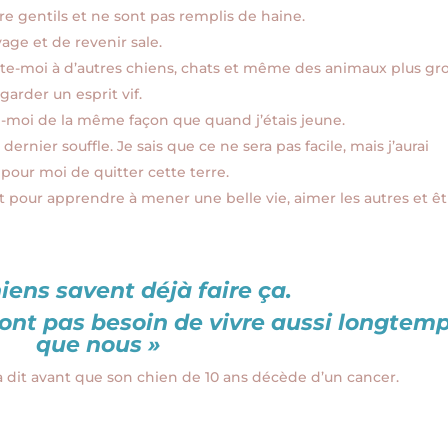
 gentils et ne sont pas remplis de haine.
age et de revenir sale.
e-moi à d’autres chiens, chats et même des animaux plus gro
arder un esprit vif.
aime-moi de la même façon que quand j’étais jeune.
rnier souffle. Je sais que ce ne sera pas facile, mais j’aurai
pour moi de quitter cette terre.
nt pour apprendre à mener une belle vie, aimer les autres et ê
iens savent déjà faire ça.
n’ont pas besoin de vivre aussi longtem
que nous »
a dit avant que son chien de 10 ans décède d’un cancer.