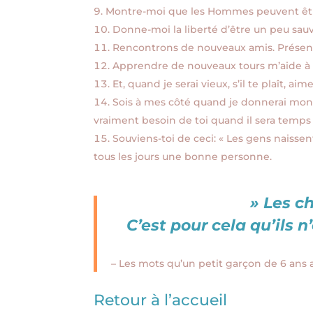
Montre-moi que les Hommes peuvent être
Donne-moi la liberté d’être un peu sauv
Rencontrons de nouveaux amis. Présent
Apprendre de nouveaux tours m’aide à g
Et, quand je serai vieux, s’il te plaît, 
Sois à mes côté quand je donnerai mon de
vraiment besoin de toi quand il sera temps 
Souviens-toi de ceci: « Les gens naisse
tous les jours une bonne personne.
» Les ch
C’est pour cela qu’ils 
– Les mots qu’un petit garçon de 6 ans 
Retour à l’accueil