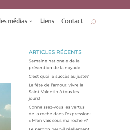
les médias
Liens
Contact
ARTICLES RÉCENTS
Semaine nationale de la
prévention de la noyade
C’est quoi le succès au juste?
La fête de l’amour, vivre la
Saint-Valentin à tous les
jours!
Connaissez-vous les vertus
de la roche dans l’expression:
« M’en vais sous ma roche »?
Le pardon peut-il réellement