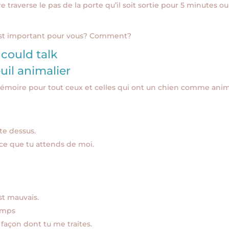
e traverse le pas de la porte qu’il soit sortie pour 5 minutes ou
l est important pour vous? Comment?
I could talk
euil animalier
 mémoire pour tout ceux et celles qui ont un chien comme ani
te dessus.
e que tu attends de moi.
st mauvais.
emps
 façon dont tu me traites.