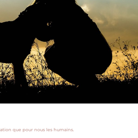
cation que pour nous les humains.