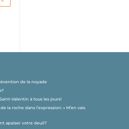
révention de la noyade
e?
 Saint-Valentin à tous les jours!
de la roche dans l’expression: « M’en vais
nt apaiser votre deuil?