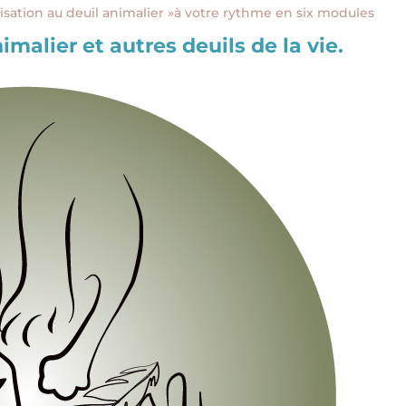
lisation au deuil animalier »à votre rythme en six modules
imalier et autres deuils de la vie.