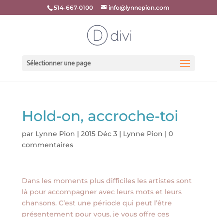
514-667-0100
info@lynnepion.com
Sélectionner une page
Hold-on, accroche-toi
par
Lynne Pion
|
2015 Déc 3
|
Lynne Pion
|
0
commentaires
Dans les moments plus difficiles les artistes sont
là pour accompagner avec leurs mots et leurs
chansons. C’est une période qui peut l’être
présentement pour vous, je vous offre ces