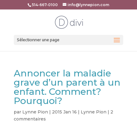
514-667-0100
info@lynnepion.com
Sélectionner une page
Annoncer la maladie
grave d’un parent à un
enfant. Comment?
Pourquoi?
par
Lynne Pion
|
2015 Jan 16
|
Lynne Pion
|
2
commentaires