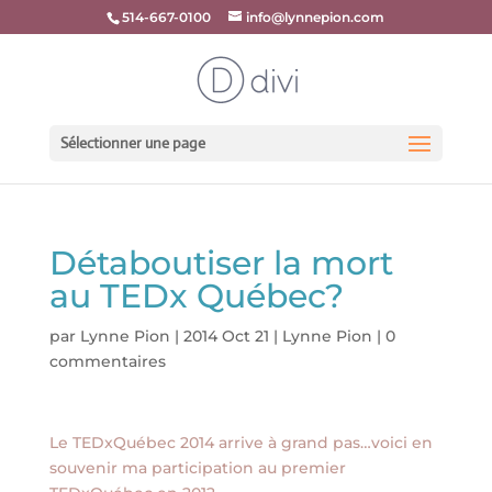
514-667-0100
info@lynnepion.com
Sélectionner une page
Détaboutiser la mort
au TEDx Québec?
par
Lynne Pion
|
2014 Oct 21
|
Lynne Pion
|
0
commentaires
Le TEDxQuébec 2014 arrive à grand pas…voici en
souvenir ma participation au premier