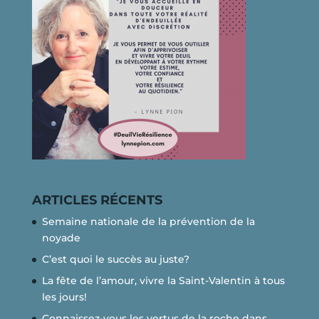
ARTICLES RÉCENTS
Semaine nationale de la prévention de la
noyade
C’est quoi le succès au juste?
La fête de l’amour, vivre la Saint-Valentin à tous
les jours!
Connaissez-vous les vertus de la roche dans