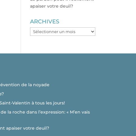
apaiser votre deuil?
ARCHIVES
ARCHIVES
révention de la noyade
e?
 Saint-Valentin à tous les jours!
de la roche dans l’expression: « M’en vais
nt apaiser votre deuil?