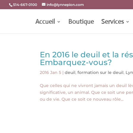
514-667-0100
info@lynnepion.com
Accueil
Boutique
Services
En 2016 le deuil et la ré
Embarquez-vous?
2016 Jan 5
|
deuil
,
formation sur le deuil
,
Ly
Que celles qui ne vivront jamais un deuil l
significative, un animal. Que ce soit une 
ou de vie. Que ce soit ce nouveau rôle...