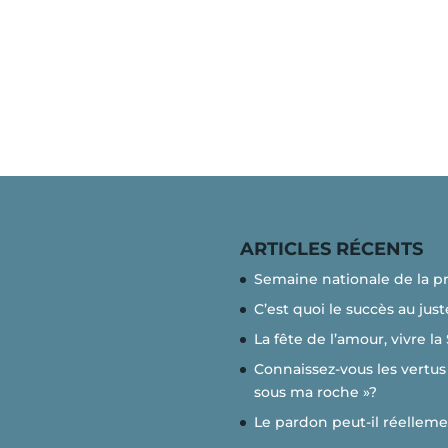
ARTICLES RÉCENTS
Semaine nationale de la p
C’est quoi le succès au just
La fête de l’amour, vivre la
Connaissez-vous les vertus 
sous ma roche »?
Le pardon peut-il réelleme