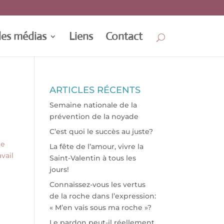
les médias
Liens
Contact
ARTICLES RÉCENTS
Semaine nationale de la
prévention de la noyade
C’est quoi le succès au juste?
ne
La fête de l’amour, vivre la
vail
Saint-Valentin à tous les
jours!
Connaissez-vous les vertus
de la roche dans l’expression:
« M’en vais sous ma roche »?
Le pardon peut-il réellement