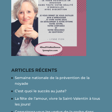
ARTICLES RÉCENTS
Semaine nationale de la prévention de la
noyade
C’est quoi le succès au juste?
La fête de l’amour, vivre la Saint-Valentin à tous
les jours!
Connaissez-vous les vertus de la roche dans