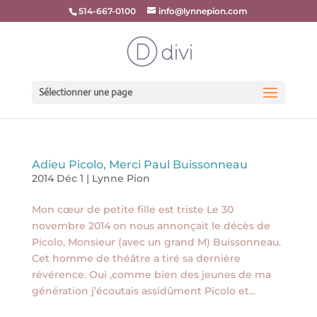
514-667-0100
info@lynnepion.com
Sélectionner une page
Adieu Picolo, Merci Paul Buissonneau
2014 Déc 1
|
Lynne Pion
Mon cœur de petite fille est triste Le 30
novembre 2014 on nous annonçait le décès de
Picolo, Monsieur (avec un grand M) Buissonneau.
Cet homme de théâtre a tiré sa dernière
révérence. Oui ,comme bien des jeunes de ma
génération j’écoutais assidûment Picolo et...