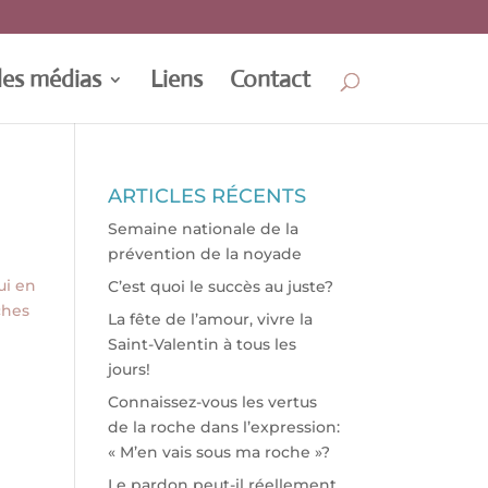
les médias
Liens
Contact
ARTICLES RÉCENTS
Semaine nationale de la
prévention de la noyade
ui en
C’est quoi le succès au juste?
ches
La fête de l’amour, vivre la
Saint-Valentin à tous les
jours!
Connaissez-vous les vertus
de la roche dans l’expression:
« M’en vais sous ma roche »?
Le pardon peut-il réellement