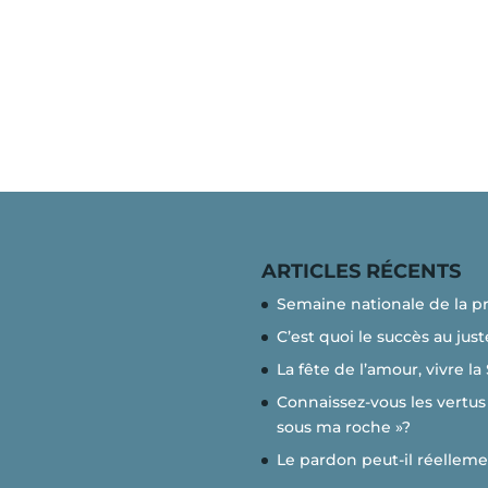
ARTICLES RÉCENTS
Semaine nationale de la p
C’est quoi le succès au just
La fête de l’amour, vivre la
Connaissez-vous les vertus 
sous ma roche »?
Le pardon peut-il réelleme