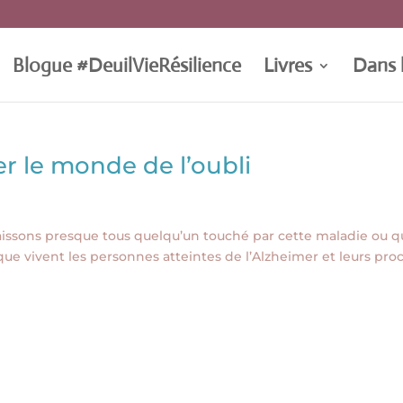
Blogue #DeuilVieRésilience
Livres
Dans 
r le monde de l’oubli
aissons presque tous quelqu’un touché par cette maladie ou q
 que vivent les personnes atteintes de l’Alzheimer et leurs pro