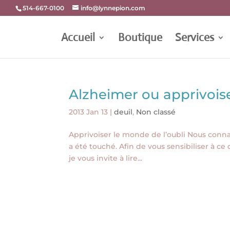
514-667-0100
info@lynnepion.com
Accueil
Boutique
Services
Alzheimer ou apprivoise
2013 Jan 13
|
deuil
,
Non classé
Apprivoiser le monde de l’oubli Nous conn
a été touché. Afin de vous sensibiliser à ce
je vous invite à lire...