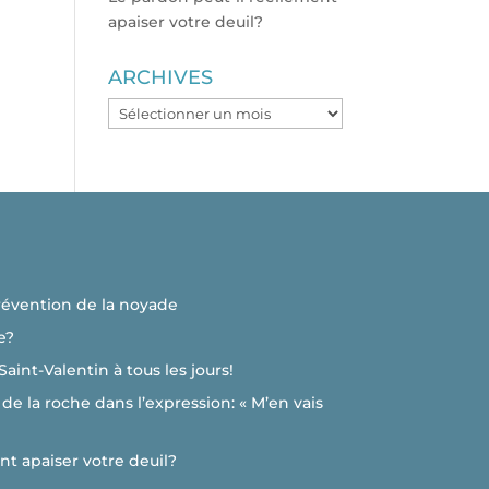
apaiser votre deuil?
ARCHIVES
ARCHIVES
révention de la noyade
e?
 Saint-Valentin à tous les jours!
de la roche dans l’expression: « M’en vais
nt apaiser votre deuil?