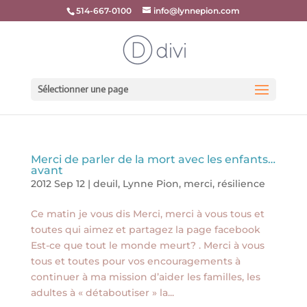
514-667-0100
info@lynnepion.com
Sélectionner une page
Merci de parler de la mort avec les enfants…
avant
2012 Sep 12
|
deuil
,
Lynne Pion
,
merci
,
résilience
Ce matin je vous dis Merci, merci à vous tous et
toutes qui aimez et partagez la page facebook
Est-ce que tout le monde meurt? . Merci à vous
tous et toutes pour vos encouragements à
continuer à ma mission d’aider les familles, les
adultes à « détaboutiser » la...