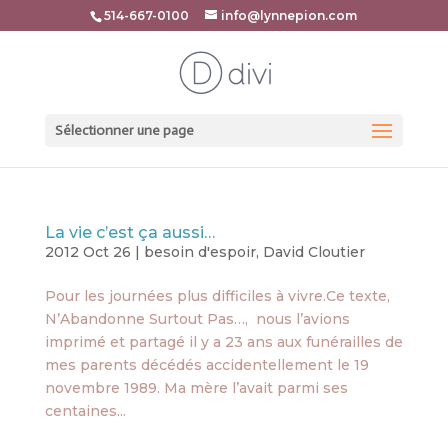
514-667-0100
info@lynnepion.com
Sélectionner une page
La vie c’est ça aussi…
2012 Oct 26
|
besoin d'espoir
,
David Cloutier
Pour les journées plus difficiles à vivre.Ce texte,
N’Abandonne Surtout Pas…, nous l’avions
imprimé et partagé il y a 23 ans aux funérailles de
mes parents décédés accidentellement le 19
novembre 1989. Ma mère l’avait parmi ses
centaines...