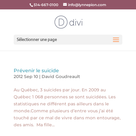
514-667-0100
info@lynnepion.com
Sélectionner une page
Prévenir le suicide
2012 Sep 10
|
David Goudreault
Au Québec, 3 suicides par jour. En 2009 au
Québec 1 068 personnes se sont suicidées. Les
statistiques ne différent pas ailleurs dans le
monde.Comme plusieurs d’entre vous j’ai été
touché par ce mal de vivre dans mon entourage,
des amis. Ma fille...