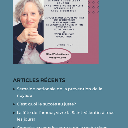
ARTICLES RÉCENTS
Semaine nationale de la prévention de la
noyade
C’est quoi le succès au juste?
La fête de l’amour, vivre la Saint-Valentin à tous
les jours!
Connaissez-vous les vertus de la roche dans