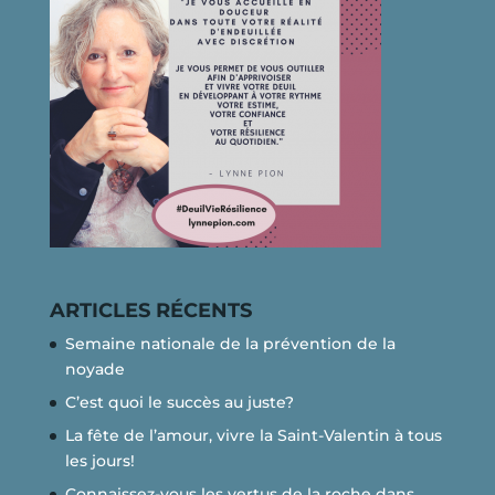
ARTICLES RÉCENTS
Semaine nationale de la prévention de la
noyade
C’est quoi le succès au juste?
La fête de l’amour, vivre la Saint-Valentin à tous
les jours!
Connaissez-vous les vertus de la roche dans