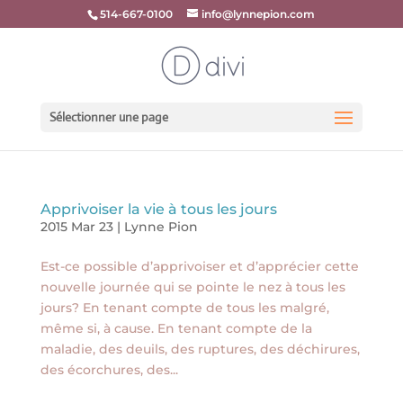
514-667-0100
info@lynnepion.com
Sélectionner une page
Apprivoiser la vie à tous les jours
2015 Mar 23
|
Lynne Pion
Est-ce possible d’apprivoiser et d’apprécier cette
nouvelle journée qui se pointe le nez à tous les
jours? En tenant compte de tous les malgré,
même si, à cause. En tenant compte de la
maladie, des deuils, des ruptures, des déchirures,
des écorchures, des...