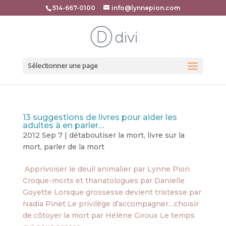
514-667-0100
info@lynnepion.com
Sélectionner une page
13 suggestions de livres pour aider les
adultes à en parler…
2012 Sep 7
|
détaboutiser la mort
,
livre sur la
mort
,
parler de la mort
Apprivoiser le deuil animalier par Lynne Pion
Croque-morts et thanatologues par Danielle
Goyette Lorsque grossesse devient tristesse par
Nadia Pinet Le privilège d’accompagner…choisir
de côtoyer la mort par Hélène Giroux Le temps