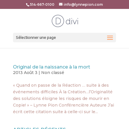
514-667-0100
info@lynnepion.com
Sélectionner une page
Original de la naissance à la mort
2013 Août 3
|
Non classé
« Quand on passe de la Réaction … suite à des
événements difficiles À la Création…l’Originalité
des solutions éloigne les risques de mourir en
Copie! » – Lynne Pion Conférencière Auteure J’ai
écrit cette citation suite à celle-ci sur le...