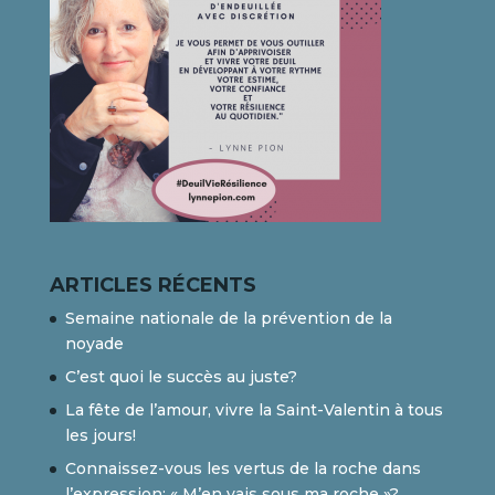
ARTICLES RÉCENTS
Semaine nationale de la prévention de la
noyade
C’est quoi le succès au juste?
La fête de l’amour, vivre la Saint-Valentin à tous
les jours!
Connaissez-vous les vertus de la roche dans
l’expression: « M’en vais sous ma roche »?