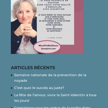
ARTICLES RÉCENTS
Semaine nationale de la prévention de la
noyade
C’est quoi le succès au juste?
La fête de l’amour, vivre la Saint-Valentin à tous
les jours!
Connaissez-vous les vertus de la roche dans